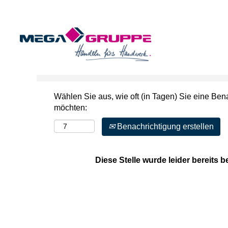
Nach Stichwort suchen
Mehr Optionen anzeigen
Wählen Sie aus, wie oft (in Tagen) Sie eine Ben
möchten:
Benachrichtigung erstellen
Diese Stelle wurde leider bereits b