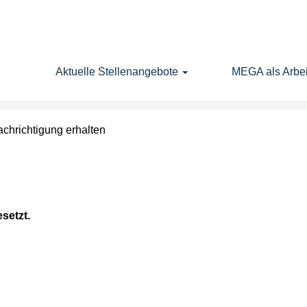
Nach Standort suchen
Aktuelle Stellenangebote
MEGA als Arbei
achrichtigung erhalten
esetzt.