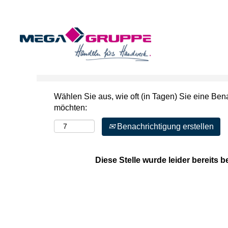
Nach Stichwort suchen
Mehr Optionen anzeigen
Wählen Sie aus, wie oft (in Tagen) Sie eine Ben
möchten:
Benachrichtigung erstellen
Diese Stelle wurde leider bereits b