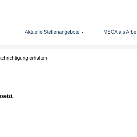
Nach Standort suchen
Aktuelle Stellenangebote
MEGA als Arbei
achrichtigung erhalten
esetzt.